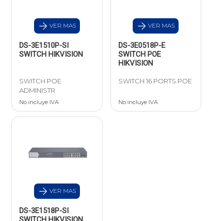
VER MAS
VER MAS
DS-3E1510P-SI
DS-3E0518P-E
SWITCH HIKVISION
SWITCH POE
HIKVISION
SWITCH POE
SWITCH 16 PORTS POE
ADMINISTR
No incluye IVA
No incluye IVA
VER MAS
DS-3E1518P-SI
SWITCH HIKVISION