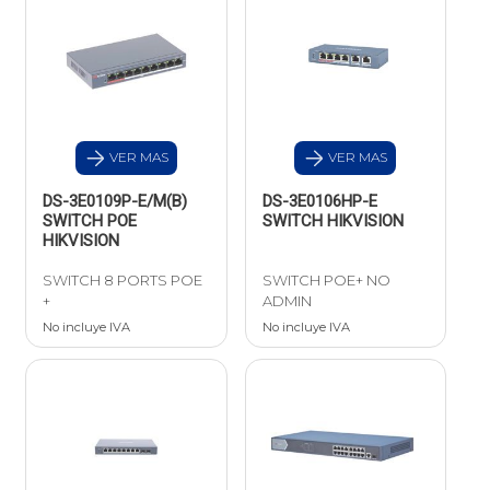
VER MAS
VER MAS
DS-3E0109P-E/M(B)
DS-3E0106HP-E
SWITCH POE
SWITCH HIKVISION
HIKVISION
SWITCH 8 PORTS POE
SWITCH POE+ NO
+
ADMIN
No incluye IVA
No incluye IVA