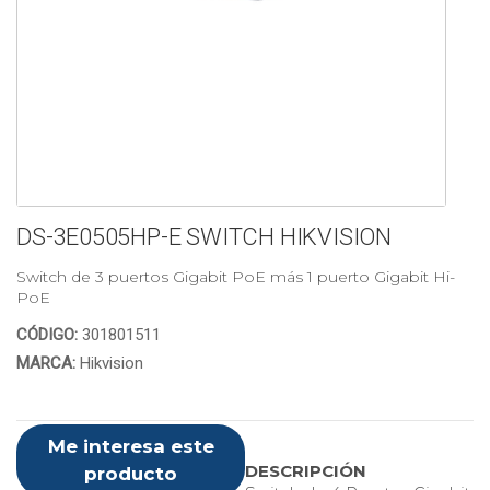
DS-3E0505HP-E SWITCH HIKVISION
Switch de 3 puertos Gigabit PoE más 1 puerto Gigabit Hi-
PoE
CÓDIGO:
301801511
MARCA:
Hikvision
Me interesa este
DESCRIPCIÓN
producto