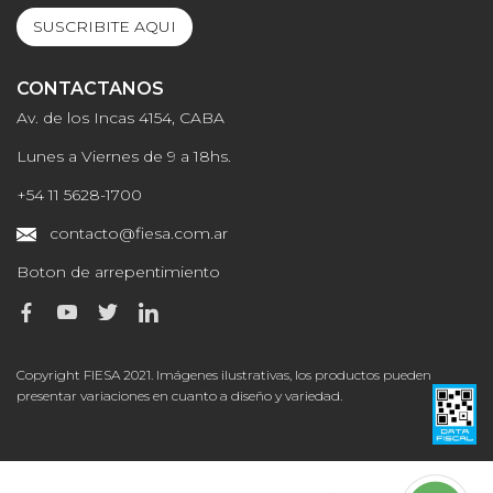
SUSCRIBITE AQUI
CONTACTANOS
Av. de los Incas 4154, CABA
Lunes a Viernes de 9 a 18hs.
+54 11 5628-1700
contacto@fiesa.com.ar
Boton de arrepentimiento
Copyright FIESA 2021. Imágenes ilustrativas, los productos pueden
presentar variaciones en cuanto a diseño y variedad.