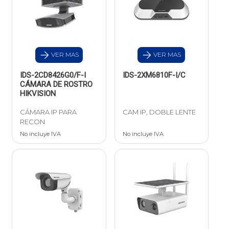
VER MAS
VER MAS
IDS-2CD8426G0/F-I
IDS-2XM6810F-I/C
CÁMARA DE ROSTRO
HIKVISION
CÁMARA IP PARA
CAM IP, DOBLE LENTE
RECON
No incluye IVA
No incluye IVA