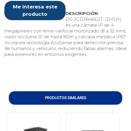
Me interesa este
DESCRIPCIÓN
producto
DS-2CD3B46G2T-IZHS(Y)
es una cámara IP de 4
megapíxeles con lente varifocal motorizado (8 a 32 mm),
visión nocturna IR de hasta 80m y carcasa metálica IP67.
Incorpora tecnología AcuSense para detección precisa
de humanos y vehículos, reduciendo falsas alarmas. Ideal
para exteriores en entornos exigentes.
PRODUCTOS SIMILARES