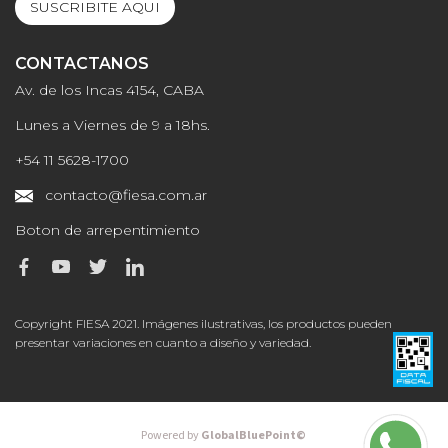
SUSCRIBITE AQUI
CONTACTANOS
Av. de los Incas 4154, CABA
Lunes a Viernes de 9 a 18hs.
+54 11 5628-1700
contacto@fiesa.com.ar
Boton de arrepentimiento
Copyright FIESA 2021. Imágenes ilustrativas, los productos pueden
presentar variaciones en cuanto a diseño y variedad.
Powered by
GlobalBluePoint©