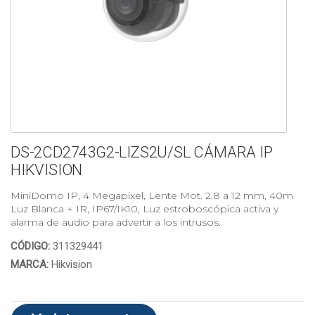
DS-2CD2743G2-LIZS2U/SL CÁMARA IP
HIKVISION
MiniDomo IP, 4 Megapixel, Lente Mot. 2.8 a 12 mm, 40m
Luz Blanca + IR, IP67/IK10, Luz estroboscópica activa y
alarma de audio para advertir a los intrusos.
CÓDIGO:
311329441
MARCA:
Hikvision