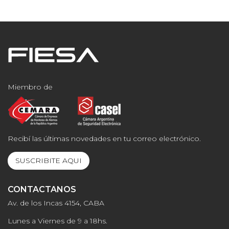
Miembro de
Recibí las últimas novedades en tu correo electrónico.
SUSCRIBITE AQUI
CONTACTANOS
Av. de los Incas 4154, CABA
Lunes a Viernes de 9 a 18hs.