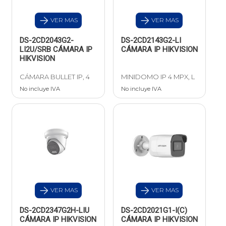
VER MAS
VER MAS
DS-2CD2043G2-
DS-2CD2143G2-LI
LI2U/SRB CÁMARA IP
CÁMARA IP HIKVISION
HIKVISION
CÁMARA BULLET IP, 4
MINIDOMO IP 4 MPX, L
No incluye IVA
No incluye IVA
VER MAS
VER MAS
DS-2CD2347G2H-LIU
DS-2CD2021G1-I(C)
CÁMARA IP HIKVISION
CÁMARA IP HIKVISION