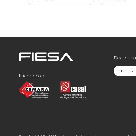
Recibí las
SUSCRI
Miembro de