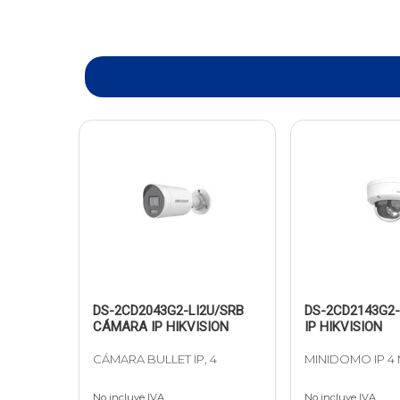
DS-2CD2043G2-LI2U/SRB
DS-2CD2143G2
CÁMARA IP HIKVISION
IP HIKVISION
CÁMARA BULLET IP, 4
MINIDOMO IP 4 
No incluye IVA
No incluye IVA