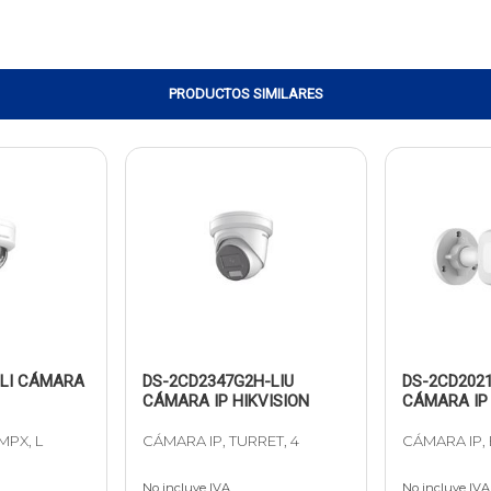
PRODUCTOS SIMILARES
-LI CÁMARA
DS-2CD2347G2H-LIU
DS-2CD2021
CÁMARA IP HIKVISION
CÁMARA IP 
MPX, L
CÁMARA IP, TURRET, 4
CÁMARA IP, 
No incluye IVA
No incluye IVA