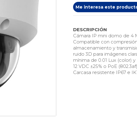
Me interesa este product
DESCRIPCIÓN
Cámara IP mini domo de 4 M
Compatible con compresión 
almacenamiento y transmisi
ruido 3D para imágenes claras
mínima de 0.01 Lux (color) y
12 VDC ±25% o PoE (802.3af)
Carcasa resistente IP67 e IK