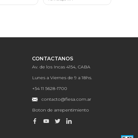
CONTACTANOS
Av. de los Incas 4154, CABA
Lunes a Viernes de 9 a 18hs.
+54 11 5628-1700
contacto@fiesa.com.ar
Boton de arrepentimiento