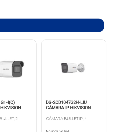
G1-I(C)
DS-2CD1047G2H-LIU
HIKVISION
CÁMARA IP HIKVISION
BULLET, 2
CÁMARA BULLET IP, 4
No incluye IVA