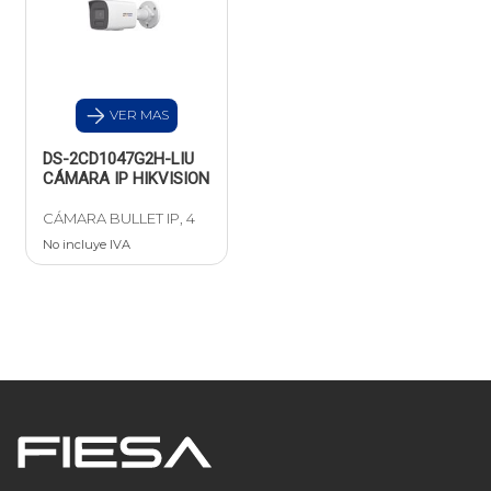
VER MAS
DS-2CD1047G2H-LIU
CÁMARA IP HIKVISION
CÁMARA BULLET IP, 4
No incluye IVA