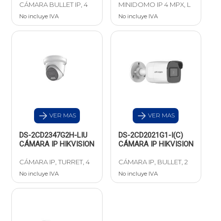
CÁMARA BULLET IP, 4
MINIDOMO IP 4 MPX, L
No incluye IVA
No incluye IVA
VER MAS
VER MAS
DS-2CD2347G2H-LIU
DS-2CD2021G1-I(C)
CÁMARA IP HIKVISION
CÁMARA IP HIKVISION
CÁMARA IP, TURRET, 4
CÁMARA IP, BULLET, 2
No incluye IVA
No incluye IVA