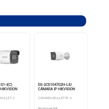
G1-I(C)
DS-2CD1047G2H-LIU
HIKVISION
CÁMARA IP HIKVISION
BULLET, 2
CÁMARA BULLET IP, 4
No incluye IVA