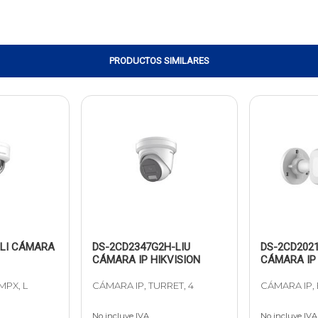
PRODUCTOS SIMILARES
-LI CÁMARA
DS-2CD2347G2H-LIU
DS-2CD2021
CÁMARA IP HIKVISION
CÁMARA IP 
MPX, L
CÁMARA IP, TURRET, 4
CÁMARA IP, 
No incluye IVA
No incluye IVA