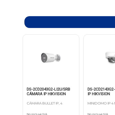
DS-2CD2043G2-LI2U/SRB
DS-2CD2143G2
CÁMARA IP HIKVISION
IP HIKVISION
CÁMARA BULLET IP, 4
MINIDOMO IP 4 
No incluye IVA
No incluye IVA