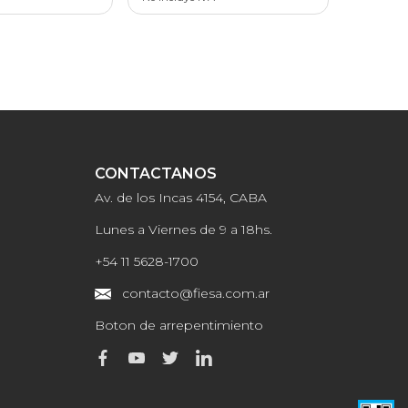
CONTACTANOS
Av. de los Incas 4154, CABA
Lunes a Viernes de 9 a 18hs.
+54 11 5628-1700
contacto@fiesa.com.ar
Boton de arrepentimiento