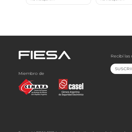
Recibí las
SUSCRI
Miembro de