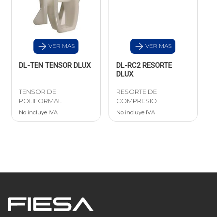
VER MAS
VER MAS
DL-TEN TENSOR DLUX
DL-RC2 RESORTE
DLUX
TENSOR DE
RESORTE DE
POLIFORMAL
COMPRESIO
No incluye IVA
No incluye IVA