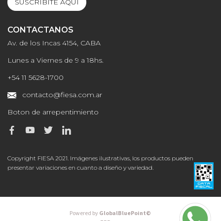
SUSCRIBITE AQUI
CONTACTANOS
Av. de los Incas 4154, CABA
Lunes a Viernes de 9 a 18hs.
+54 11 5628-1700
contacto@fiesa.com.ar
Boton de arrepentimiento
Copyright FIESA 2021. Imágenes ilustrativas, los productos pueden
presentar variaciones en cuanto a diseño y variedad.
Powered by
GlobalBluePoint©