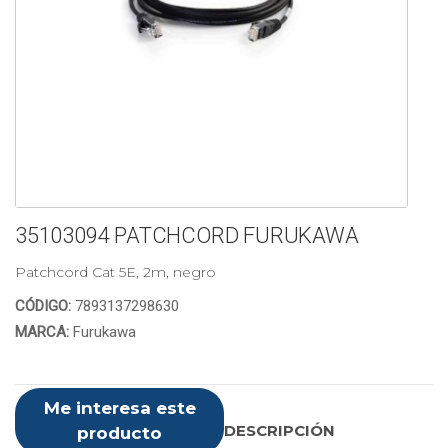
35103094 PATCHCORD FURUKAWA
Patchcord Cat 5E, 2m, negro
CÓDIGO:
7893137298630
MARCA:
Furukawa
Me interesa este
DESCRIPCIÓN
producto