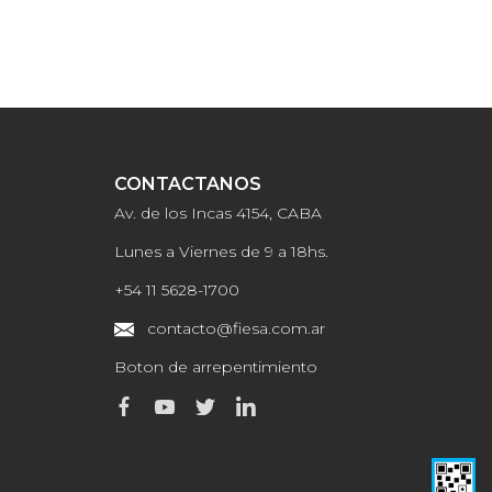
CONTACTANOS
Av. de los Incas 4154, CABA
Lunes a Viernes de 9 a 18hs.
+54 11 5628-1700
contacto@fiesa.com.ar
Boton de arrepentimiento