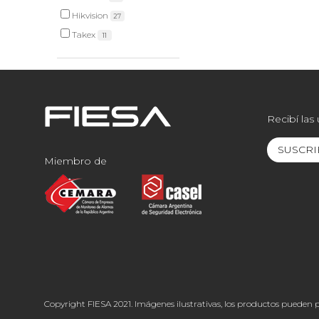
Hikvision
27
Takex
11
Recibí las
SUSCRI
Miembro de
Copyright FIESA 2021. Imágenes ilustrativas, los productos pueden p