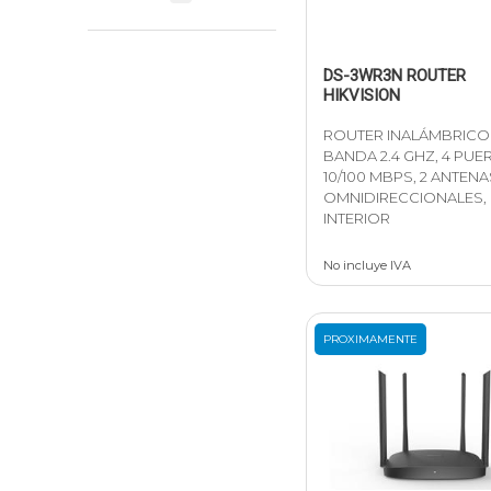
DS-3WR3N ROUTER
HIKVISION
ROUTER INALÁMBRICO
BANDA 2.4 GHZ, 4 PUE
10/100 MBPS, 2 ANTENA
OMNIDIRECCIONALES,
INTERIOR
No incluye IVA
PROXIMAMENTE