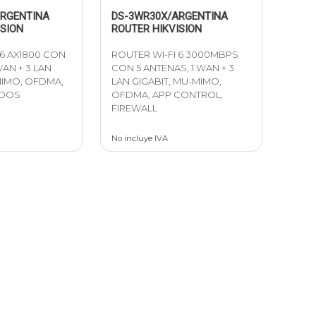
ARGENTINA
DS-3WR30X/ARGENTINA
ISION
ROUTER HIKVISION
 6 AX1800 CON
ROUTER WI-FI 6 3000MBPS
WAN + 3 LAN
CON 5 ANTENAS, 1 WAN + 3
MIMO, OFDMA,
LAN GIGABIT, MU-MIMO,
ODOS
OFDMA, APP CONTROL,
FIREWALL
No incluye IVA