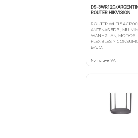
DS-3WR12C/ARGENTI
ROUTER HIKVISION
ROUTER WI-FI 5 AC1200,
ANTENAS 5DBI, MU-MIM
WAN + 3 LAN, MODOS
FLEXIBLES Y CONSUM
BAJO.
No incluye IVA