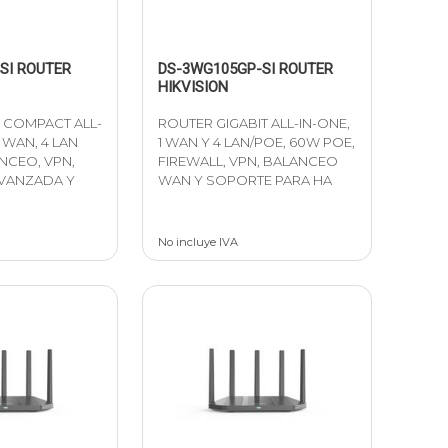
SI ROUTER
DS-3WG105GP-SI ROUTER
HIKVISION
 COMPACT ALL-
ROUTER GIGABIT ALL-IN-ONE,
 WAN, 4 LAN
1 WAN Y 4 LAN/POE, 60W POE,
ANCEO, VPN,
FIREWALL, VPN, BALANCEO
VANZADA Y
WAN Y SOPORTE PARA HA
No incluye IVA