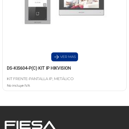
VER MAS
DS-KIS604-P(C) KIT IP HIKVISION
KIT FRENTE-PANTALLA IP, METÁLICO
No incluye IVA