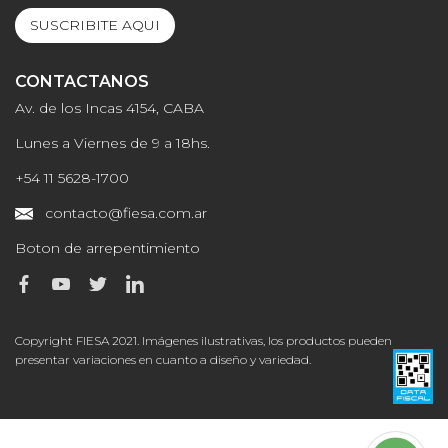
SUSCRIBITE AQUI
CONTACTANOS
Av. de los Incas 4154, CABA
Lunes a Viernes de 9 a 18hs.
+54 11 5628-1700
contacto@fiesa.com.ar
Boton de arrepentimiento
Copyright FIESA 2021. Imágenes ilustrativas, los productos pueden
presentar variaciones en cuanto a diseño y variedad.