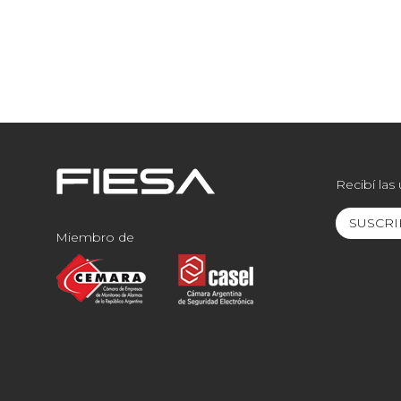
Recibí las
SUSCRI
Miembro de