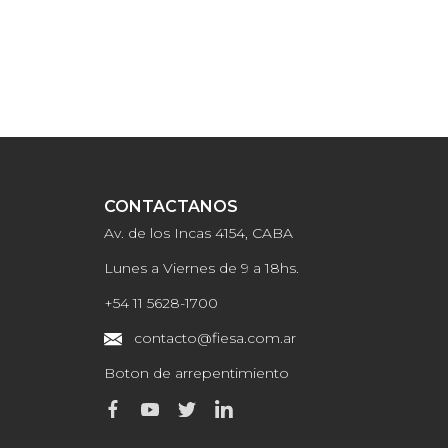
CONTACTANOS
Av. de los Incas 4154, CABA
Lunes a Viernes de 9 a 18hs.
+54 11 5628-1700
contacto@fiesa.com.ar
Boton de arrepentimiento